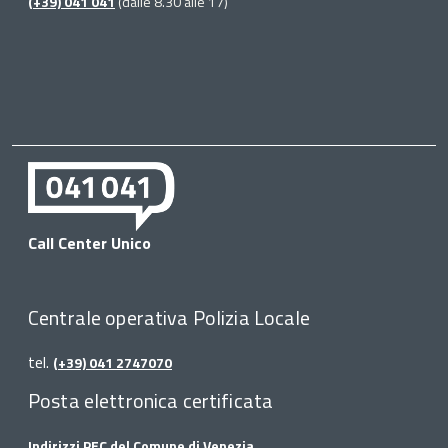
(+39) 041 041
(dalle 8.30 alle 17)
Call Center Unico
Centrale operativa Polizia Locale
tel.
(+39) 041 2747070
Posta elettronica certificata
Indirizzi PEC del Comune di Venezia