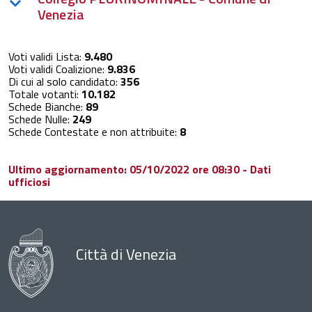
Venezia
Voti validi Lista:
9.480
Voti validi Coalizione:
9.836
Di cui al solo candidato:
356
Totale votanti:
10.182
Schede Bianche:
89
Schede Nulle:
249
Schede Contestate e non attribuite:
8
Ultimo aggiornamento: 05/10/2022 ore 08:30 - Dati
ufficiosi
Città di Venezia