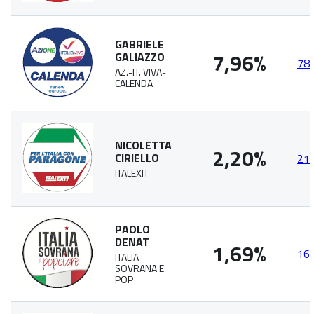
GABRIELE
7,96%
GALIAZZO
78
AZ.-IT. VIVA-
CALENDA
NICOLETTA
2,20%
CIRIELLO
21
ITALEXIT
PAOLO
DENAT
1,69%
16
ITALIA
SOVRANA E
POP