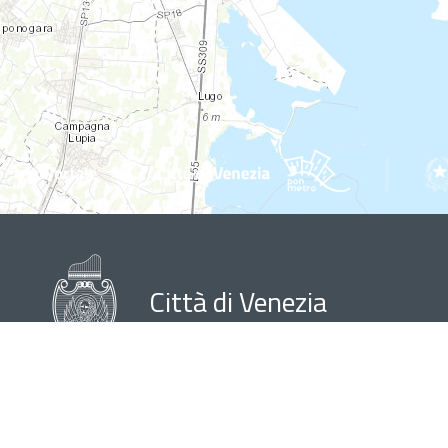
Città di Venezia
Note legali
Privacy Policy
Informativa Contact Cen
Aut. Trib. di Venezia n. 1433 del 24.09.2002
(2016 - 2