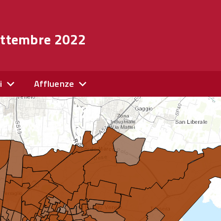
settembre 2022
i
Affluenze