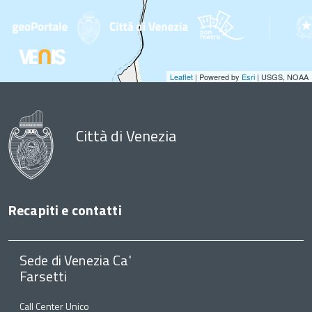
Leaflet
| Powered by
Esri
|
USGS, NOAA
Città di Venezia
Recapiti e contatti
Sede di Venezia Ca'
Farsetti
Call Center Unico