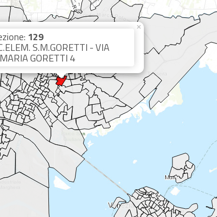
×
ezione:
129
C.ELEM. S.M.GORETTI - VIA
.MARIA GORETTI 4