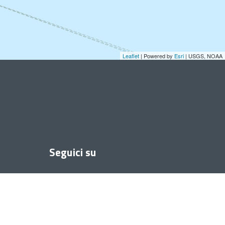
Leaflet
| Powered by
Esri
|
USGS, NOAA
Seguici su
Facebook
Instagram
Twitter
Youtube