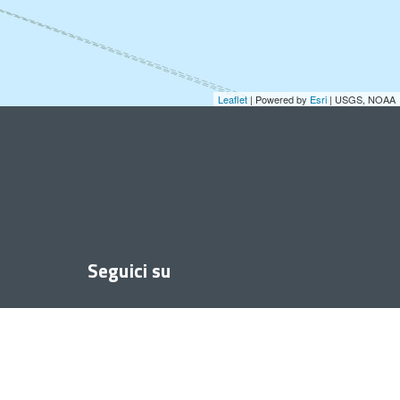
Leaflet
| Powered by
Esri
|
USGS, NOAA
Seguici su
Facebook
Instagram
Twitter
Youtube